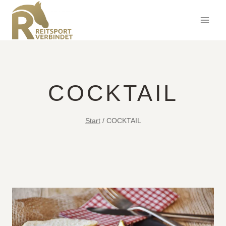
Zum
Inhalt
springen
COCKTAIL
Start
/
COCKTAIL