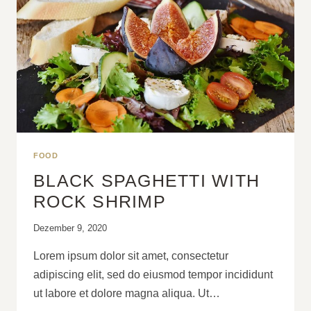
FOOD
BLACK SPAGHETTI WITH
ROCK SHRIMP
Von
Dezember 9, 2020
luca1
Lorem ipsum dolor sit amet, consectetur
adipiscing elit, sed do eiusmod tempor incididunt
ut labore et dolore magna aliqua. Ut…