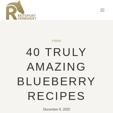
Zum
Inhalt
springen
FOOD
40 TRULY
AMAZING
BLUEBERRY
RECIPES
Dezember 9, 2020
Von