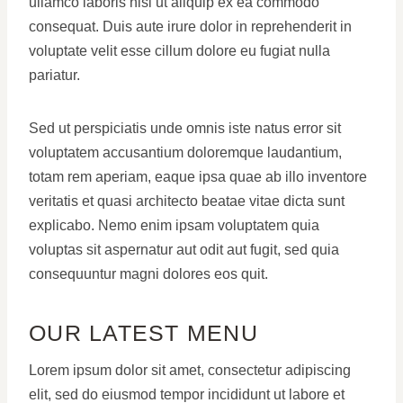
ullamco laboris nisi ut aliquip ex ea commodo
consequat. Duis aute irure dolor in reprehenderit in
voluptate velit esse cillum dolore eu fugiat nulla
pariatur.
Sed ut perspiciatis unde omnis iste natus error sit
voluptatem accusantium doloremque laudantium,
totam rem aperiam, eaque ipsa quae ab illo inventore
veritatis et quasi architecto beatae vitae dicta sunt
explicabo. Nemo enim ipsam voluptatem quia
voluptas sit aspernatur aut odit aut fugit, sed quia
consequuntur magni dolores eos quit.
OUR LATEST MENU
Lorem ipsum dolor sit amet, consectetur adipiscing
elit, sed do eiusmod tempor incididunt ut labore et