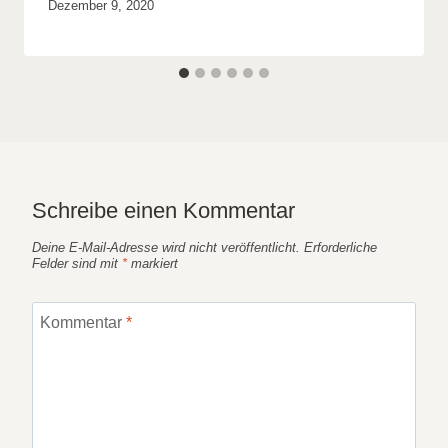
Von
Dezember 9, 2020
luca1
Schreibe einen Kommentar
Deine E-Mail-Adresse wird nicht veröffentlicht.
Erforderliche
Felder sind mit
*
markiert
Kommentar
*