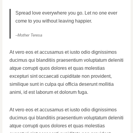
Spread love everywhere you go. Let no one ever
come to you without leaving happier.
–
Mother Teresa
At vero eos et accusamus et iusto odio dignissimos
ducimus qui blanditiis praesentium voluptatum deleniti
atque corrupti quos dolores et quas molestias
excepturi sint occaecati cupiditate non provident,
similique sunt in culpa qui officia deserunt mollitia
animi, id est laborum et dolorum fuga.
At vero eos et accusamus et iusto odio dignissimos
ducimus qui blanditiis praesentium voluptatum deleniti
atque corrupti quos dolores et quas molestias